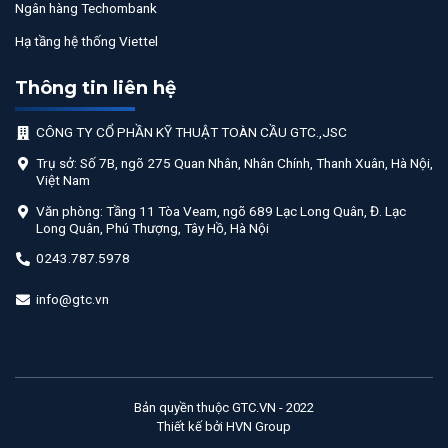
Ngân hàng Techombank
Hạ tầng hệ thống Viettel
Thông tin liên hệ
CÔNG TY CỔ PHẦN KỸ THUẬT TOÀN CẦU GTC.,JSC
Trụ sở: Số 7B, ngõ 275 Quan Nhân, Nhân Chính, Thanh Xuân, Hà Nội,
Việt Nam
Văn phòng: Tầng 11 Tòa Veam, ngõ 689 Lạc Long Quân, Đ. Lạc
Long Quân, Phú Thượng, Tây Hồ, Hà Nội
0243.787.5978
info@gtc.vn
Bản quyền thuộc GTC.VN - 2022
Thiết kế bởi HVN Group