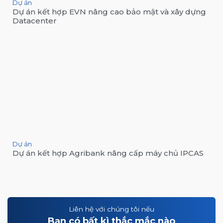
Dự án
Dự án kết hợp EVN nâng cao bảo mật và xây dựng
Datacenter
Dự án
Dự án kết hợp Agribank nâng cấp máy chủ IPCAS
Liên hệ với chúng tôi nếu
Bạn có bất kì thắc mắc nào