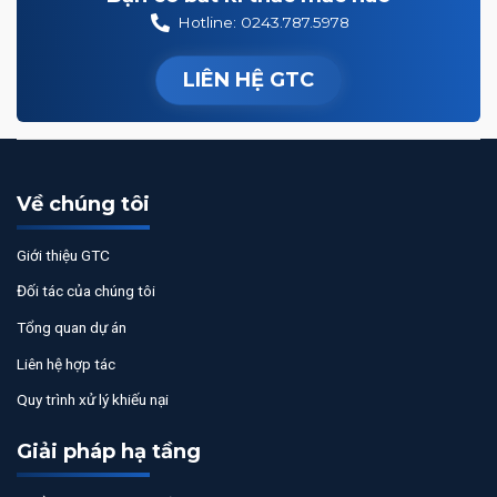
Hotline: 0243.787.5978
LIÊN HỆ GTC
Về chúng tôi
Giới thiệu GTC
Đối tác của chúng tôi
Tổng quan dự án
Liên hệ hợp tác
Quy trình xử lý khiếu nại
Giải pháp hạ tầng