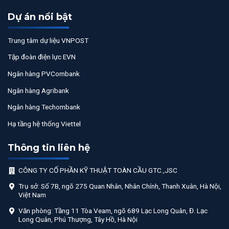
Dự án nổi bật
Trung tâm dự liệu VNPOST
Tập đoàn điện lực EVN
Ngân hàng PVCombank
Ngân hàng Agribank
Ngân hàng Techombank
Hạ tầng hệ thống Viettel
Thông tin liên hệ
CÔNG TY CỔ PHẦN KỸ THUẬT TOÀN CẦU GTC.,JSC
Trụ sở: Số 7B, ngõ 275 Quan Nhân, Nhân Chính, Thanh Xuân, Hà Nội,
Việt Nam
Văn phòng: Tầng 11 Tòa Veam, ngõ 689 Lạc Long Quân, Đ. Lạc
Long Quân, Phú Thượng, Tây Hồ, Hà Nội